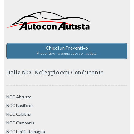
Chiedi un Preventivo
Preventivo noleggio auto con autista
Italia NCC Noleggio con Conducente
NCC Abruzzo
NCC Basilicata
NCC Calabria
NCC Campania
NCC Emilia Romagna