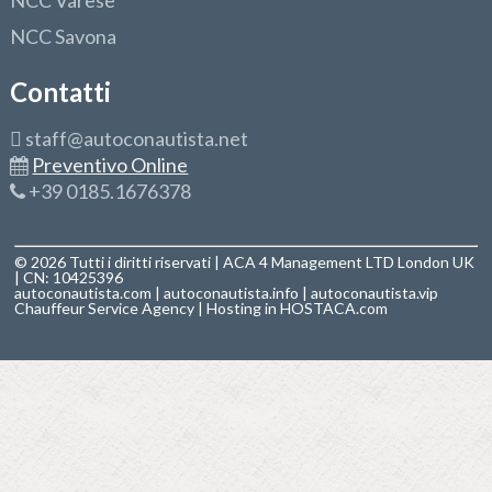
NCC Varese
NCC Savona
Contatti
staff@autoconautista.net
Preventivo Online
+39 0185.1676378
© 2026 Tutti i diritti riservati | ACA 4 Management LTD London UK
| CN: 10425396
autoconautista.com
|
autoconautista.info
|
autoconautista.vip
Chauffeur Service Agency
| Hosting in
HOSTACA.com