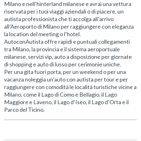
Milano e nell’hinterland milanese e avrai una vettura
riservata per i tuoi viaggi aziendali o di piacere, un
autista professionista che ti accolga all’arrivo
all’Aeroporto di Milano per raggiungere con eleganza
la location del meeting o l’hotel.
AutoconAutista offre rapidi e puntuali collegamenti
tra Milano, la provincia e il sistema aeroportuale
milanese, servizi vip, auto a disposizione per giornate
di shopping e auto di lusso per cerimonie uniche.
Per una gita fuori porta, per un weekend o per una
vacanza noleggia un’auto con autista per tour e per
raggiungere con comodità le località turistiche vicine a
Milano, come il Lago di Como e Bellagio, il Lago
Maggiore e Laveno, il Lago d’Iseo, il Lago d’Orta e il
Parco del Ticino.