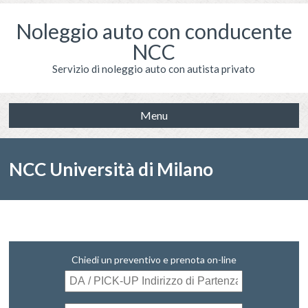
Noleggio auto con conducente
NCC
Servizio di noleggio auto con autista privato
Menu
NCC Università di Milano
Chiedi un preventivo e prenota on-line