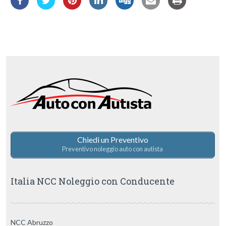
Chiedi un Preventivo
Preventivo noleggio auto con autista
Italia NCC Noleggio con Conducente
NCC Abruzzo