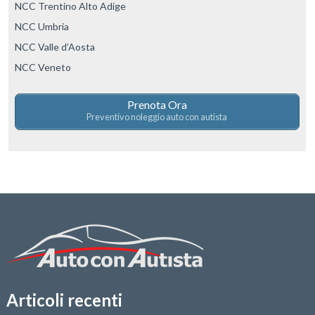
NCC Trentino Alto Adige
NCC Umbria
NCC Valle d’Aosta
NCC Veneto
Prenota Ora
Preventivo noleggio auto con autista
Articoli recenti