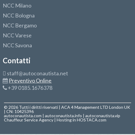
NCC Milano
NCC Bologna
NCC Bergamo
NCC Varese
NCC Savona
Contatti
staff@autoconautista.net
Preventivo Online
+39 0185.1676378
© 2026 Tutti i diritti riservati | ACA 4 Management LTD London UK
| CN: 10425396
autoconautista.com
|
autoconautista.info
|
autoconautista.vip
Chauffeur Service Agency
| Hosting in
HOSTACA.com