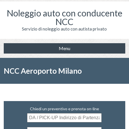
Noleggio auto con conducente
NCC
Servizio di noleggio auto con autista privato
Menu
NCC Aeroporto Milano
Chiedi un preventivo e prenota on-line