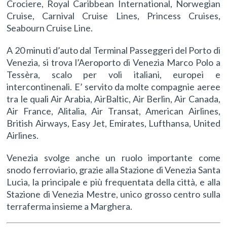
Crociere, Royal Caribbean International, Norwegian
Cruise, Carnival Cruise Lines, Princess Cruises,
Seabourn Cruise Line.
A 20 minuti d’auto dal Terminal Passeggeri del Porto di
Venezia, si trova l’Aeroporto di Venezia Marco Polo a
Tessèra, scalo per voli italiani, europei e
intercontinenali. E’ servito da molte compagnie aeree
tra le quali Air Arabia, AirBaltic, Air Berlin, Air Canada,
Air France, Alitalia, Air Transat, American Airlines,
British Airways, Easy Jet, Emirates, Lufthansa, United
Airlines.
Venezia svolge anche un ruolo importante come
snodo ferroviario, grazie alla Stazione di Venezia Santa
Lucia, la principale e più frequentata della città, e alla
Stazione di Venezia Mestre, unico grosso centro sulla
terraferma insieme a Marghera.