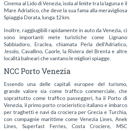
Cinema al Lido di Venezia, isola al limite tra la laguna e il
Mare Adriatico, che deve la sua fama alla meravigliosa
Spiaggia Dorata, lunga 12 km.
Inoltre, raggiugibili rapidamente in auto da Venezia, ci
sono importanti mete turistiche come Lignano
Sabbiadoro, Eraclea, chiamata Perla dell’Adriatico,
Jesolo, Cavallino, Caorle, la Riviera del Brenta e altre
località balneari che vantano le migliori spiagge.
NCC Porto Venezia
Essendo una delle capitali europee del turismo,
grande valore sia come traffico commerciale, che
soprattutto come traffico passeggeri, ha il Porto di
Venezia, il primo porto crocieristico italiano e imbarco
per traghetti e navi da crociera per Grecia e Turchia,
con compagnie marittime come Venezia Lines, Anek
Lines, Superfast Ferries, Costa Crociere, MSC