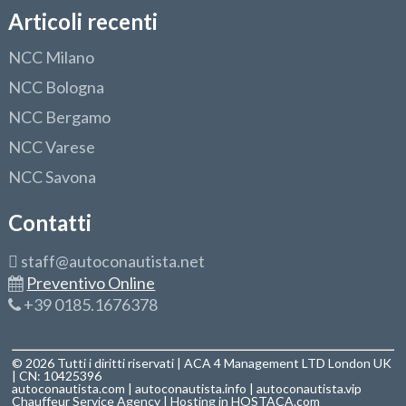
Articoli recenti
NCC Milano
NCC Bologna
NCC Bergamo
NCC Varese
NCC Savona
Contatti
staff@autoconautista.net
Preventivo Online
+39 0185.1676378
© 2026 Tutti i diritti riservati | ACA 4 Management LTD London UK
| CN: 10425396
autoconautista.com
|
autoconautista.info
|
autoconautista.vip
Chauffeur Service Agency
| Hosting in
HOSTACA.com