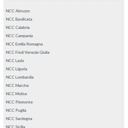
NCC Abruzzo
NCC Basilicata
NCC Calabria
NCC Campania
NCC Emilia Romagna
NCC Friuli Venezia Giulia
NCC Lazio
NCC Liguria
NCC Lombardia
NCC Marche
NCC Molise
NCC Piemonte
NCC Puglia
NCC Sardegna
NCC Sicilia