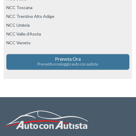
NCC Toscana
NCC Trentino Alto Adige
NCC Umbria
NCC Valle d’Aosta
NCC Veneto
Prenota Ora
Preventivo noleggio auto con autista