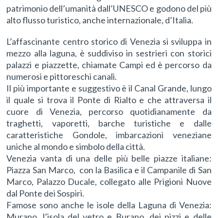
patrimonio dell’umanità dall’UNESCO e godono del più
alto flusso turistico, anche internazionale, d’Italia.
L’affascinante centro storico di Venezia si sviluppa in
mezzo alla laguna, è suddiviso in sestrieri con storici
palazzi e piazzette, chiamate Campi ed è percorso da
numerosi e pittoreschi canali.
Il più importante e suggestivo è il Canal Grande, lungo
il quale si trova il Ponte di Rialto e che attraversa il
cuore di Venezia, percorso quotidianamente da
traghetti, vaporetti, barche turistiche e dalle
caratteristiche Gondole, imbarcazioni veneziane
uniche al mondo e simbolo della città.
Venezia vanta di una delle più belle piazze italiane:
Piazza San Marco, con la Basilica e il Campanile di San
Marco, Palazzo Ducale, collegato alle Prigioni Nuove
dal Ponte dei Sospiri.
Famose sono anche le isole della Laguna di Venezia:
Murano, l’isola del vetro e Burano, dei pizzi e delle