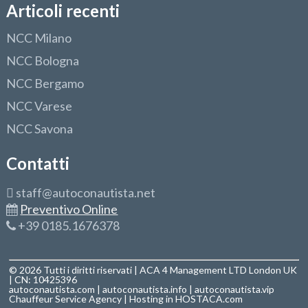
Articoli recenti
NCC Milano
NCC Bologna
NCC Bergamo
NCC Varese
NCC Savona
Contatti
staff@autoconautista.net
Preventivo Online
+39 0185.1676378
© 2026 Tutti i diritti riservati | ACA 4 Management LTD London UK
| CN: 10425396
autoconautista.com
|
autoconautista.info
|
autoconautista.vip
Chauffeur Service Agency
| Hosting in
HOSTACA.com