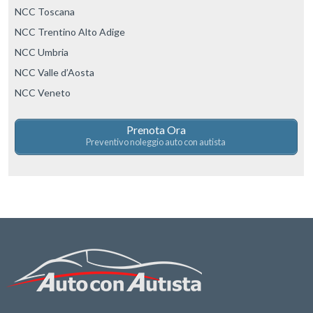
NCC Toscana
NCC Trentino Alto Adige
NCC Umbria
NCC Valle d’Aosta
NCC Veneto
Prenota Ora
Preventivo noleggio auto con autista