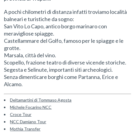
A pochi chilometri di distanza infatti troviamo località
balneari e turistiche da sogno:
San Vito Lo Capo, antico borgo marinaro con
meravigliose spiagge.
Castellammare del Golfo, famoso per le spiagge e le
grotte.
Marsala, città del vino.
Scopello, frazione teatro di diverse vicende storiche.
Segesta e Selinute, importanti siti archeologici.
Senza dimenticare borghi come Partanna, Erice e
Alcamo.
Deltamartini di Tommaso Agosta
Michele Focarino NCC
Croce Tour
NCC Damiano Tour
Mothia Transfer