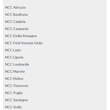
NCC Abruzzo
NCC Basilicata
NCC Calabria
NCC Campania
NCC Emilia Romagna
NCC Friuli Venezia Giulia
NCC Lazio
NCC Liguria
NCC Lombardia
NCC Marche
NCC Molise
NCC Piemonte
NCC Puglia
NCC Sardegna
NCC Sicilia