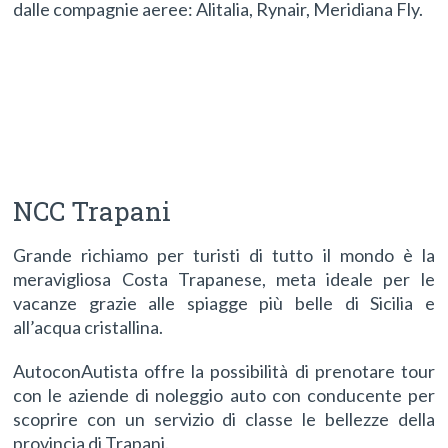
dalle compagnie aeree: Alitalia, Rynair, Meridiana Fly.
NCC Trapani
Grande richiamo per turisti di tutto il mondo è la
meravigliosa Costa Trapanese, meta ideale per le
vacanze grazie alle spiagge più belle di Sicilia e
all’acqua cristallina.
AutoconAutista offre la possibilità di prenotare tour
con le aziende di noleggio auto con conducente per
scoprire con un servizio di classe le bellezze della
provincia di Trapani.