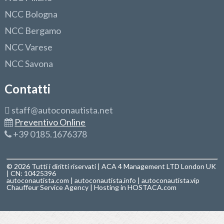
NCC Bologna
NCC Bergamo
NCC Varese
NCC Savona
Contatti
staff@autoconautista.net
Preventivo Online
+39 0185.1676378
© 2026 Tutti i diritti riservati | ACA 4 Management LTD London UK
| CN: 10425396
autoconautista.com
|
autoconautista.info
|
autoconautista.vip
Chauffeur Service Agency
| Hosting in
HOSTACA.com