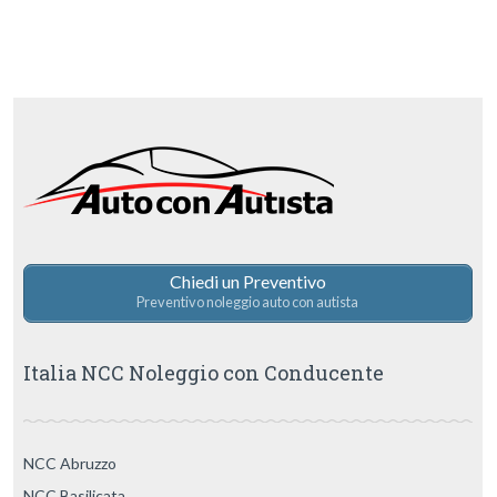
Chiedi un Preventivo
Preventivo noleggio auto con autista
Italia NCC Noleggio con Conducente
NCC Abruzzo
NCC Basilicata