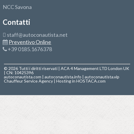
NCC Savona
Contatti
staff@autoconautista.net
Preventivo Online
+39 0185.1676378
© 2026 Tutti i diritti riservati | ACA 4 Management LTD London UK
| CN: 10425396
autoconautista.com
|
autoconautista.info
|
autoconautista.vip
Chauffeur Service Agency
| Hosting in
HOSTACA.com