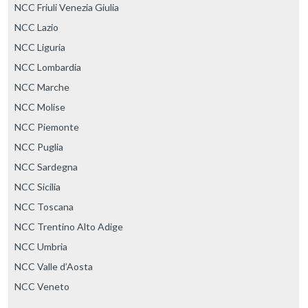
NCC Friuli Venezia Giulia
NCC Lazio
NCC Liguria
NCC Lombardia
NCC Marche
NCC Molise
NCC Piemonte
NCC Puglia
NCC Sardegna
NCC Sicilia
NCC Toscana
NCC Trentino Alto Adige
NCC Umbria
NCC Valle d’Aosta
NCC Veneto