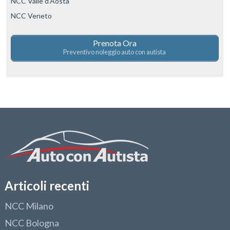
NCC Valle d’Aosta
NCC Veneto
Prenota Ora
Preventivo noleggio auto con autista
Articoli recenti
NCC Milano
NCC Bologna