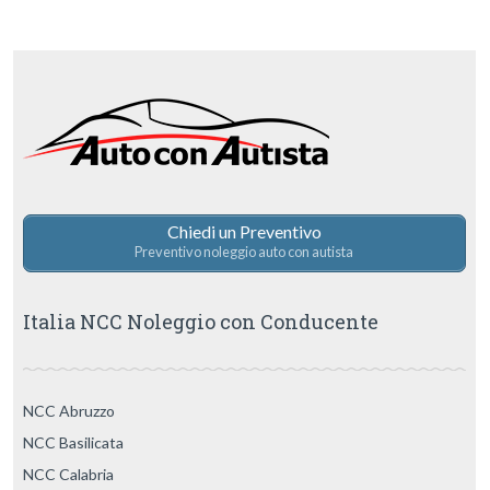
Chiedi un Preventivo
Preventivo noleggio auto con autista
Italia NCC Noleggio con Conducente
NCC Abruzzo
NCC Basilicata
NCC Calabria