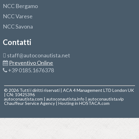
NCC Bergamo
NCC Varese
NCC Savona
Contatti
staff@autoconautista.net
Preventivo Online
+39 0185.1676378
© 2026 Tutti i diritti riservati | ACA 4 Management LTD London UK
| CN: 10425396
autoconautista.com
|
autoconautista.info
|
autoconautista.vip
Chauffeur Service Agency
| Hosting in
HOSTACA.com